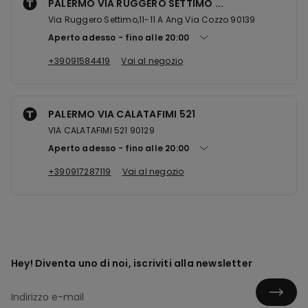
PALERMO VIA RUGGERO SETTIMO ...
Via Ruggero Settimo,11-11 A Ang.Via Cozzo 90139
Aperto adesso
fino alle
20:00
+39091584419
Vai al negozio
PALERMO VIA CALATAFIMI 521
VIA CALATAFIMI 521 90129
Aperto adesso
fino alle
20:00
+390917287119
Vai al negozio
Hey! Diventa uno di noi, iscriviti alla newsletter