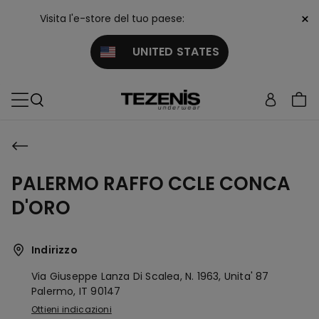
×
Visita l'e-store del tuo paese:
UNITED STATES
PALERMO RAFFO CCLE CONCA
D'ORO
Indirizzo
Via Giuseppe Lanza Di Scalea, N. 1963, Unita' 87
Palermo,
IT
90147
Ottieni indicazioni