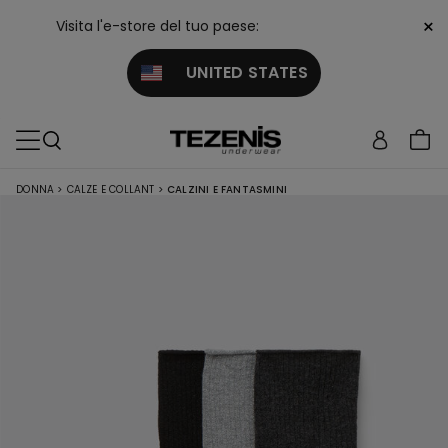
×
Visita l'e-store del tuo paese:
UNITED STATES
DONNA
>
CALZE E COLLANT
>
CALZINI E FANTASMINI