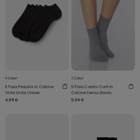
4 Colori
3 Colori
5 Paia Pedulini in Cotone
5 Paia Calzini Corti in
Tinta Unita Unisex
Cotone Senza Bordo
4,99 €
5,99 €