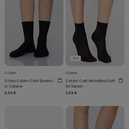
2+1
2 Colori
1 Colore
3 Paia Calzini Corti Sportivi
Calzini Corti Microfibra Soft
in Cotone
50 Denari
6,99 €
2,99 €