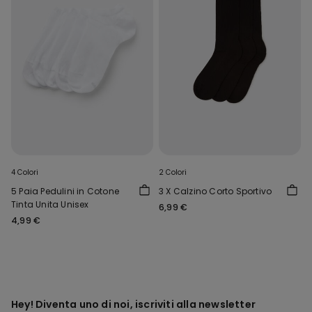
4 Colori
2 Colori
5 Paia Pedulini in Cotone
3 X Calzino Corto Sportivo
Tinta Unita Unisex
6,99 €
4,99 €
Hey! Diventa uno di noi, iscriviti alla newsletter