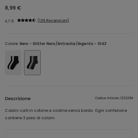
8,99 €
139 Recensioni
4,7
Colore:
Nero -
Glitter Nero/Antracite/Argento - 104Z
Descrizione
Codice Articolo: 1ZZ201M
Calzini corti in cotone a costine senza bordo. Ogni confezione
contiene 3 paia di calzini.