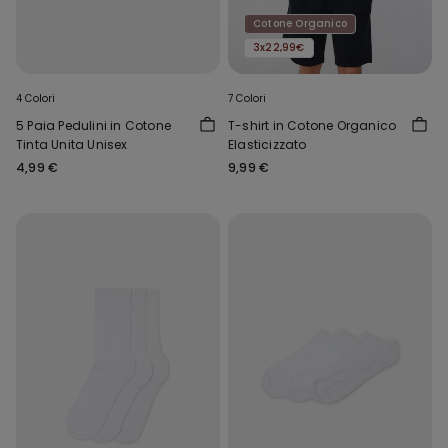
Cotone Organico
3x22,99€
4 Colori
7 Colori
5 Paia Pedulini in Cotone
T-shirt in Cotone Organico
Tinta Unita Unisex
Elasticizzato
4,99 €
9,99 €