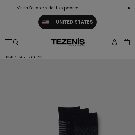
×
Visita l'e-store del tuo paese:
UNITED STATES
UOMO
>
CALZE
>
CALZINI