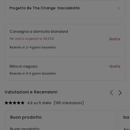
Progetto Be The Change: tracciabilità
Consegna a domicilio standard
Per ordini superiori a 49,00€
Gratis
Ricevilo in 2-4 giorni lavorativi
Ritiro in negozio
Gratis
Ricevilo in 4-5 giorni lavorativi
Valutazioni e Recensioni
4,9
su 5 stelle
195 Valutazioni
Buon prodotto
bas
Buon prodotto
Acq