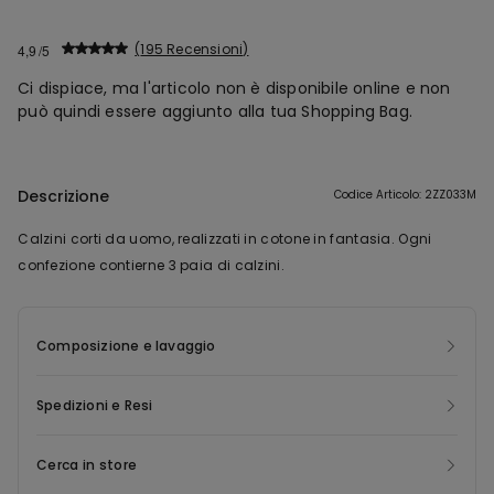
195 Recensioni
4,9
Ci dispiace, ma l'articolo non è disponibile online e non
può quindi essere aggiunto alla tua Shopping Bag.
Descrizione
Codice Articolo: 2ZZ033M
Calzini corti da uomo, realizzati in cotone in fantasia. Ogni
confezione contierne 3 paia di calzini.
Composizione e lavaggio
Spedizioni e Resi
Cerca in store