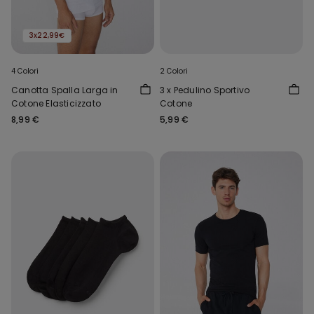
3x22,99€
4 Colori
2 Colori
Canotta Spalla Larga in
3 x Pedulino Sportivo
Cotone Elasticizzato
Cotone
8,99 €
5,99 €