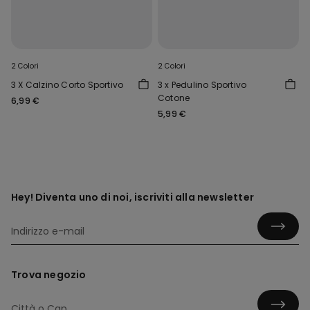
2 Colori
2 Colori
3 X Calzino Corto Sportivo
3 x Pedulino Sportivo
Cotone
6,99 €
5,99 €
Hey! Diventa uno di noi, iscriviti alla newsletter
Trova negozio