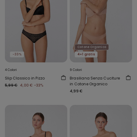
Cotone Organico
-33%
4+1 gratis
4 Colori
9 Colori
Slip Classico in Pizzo
Brasiliana Senza Cuciture
in Cotone Organico
5,99 €
4,00 €
-33%
4,99 €