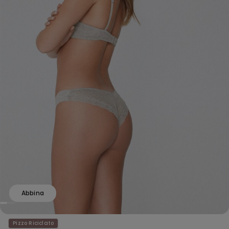
Abbina
Pizzo Riciclato