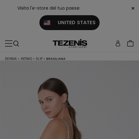
×
Visita l'e-store del tuo paese:
UNITED STATES
DONNA
>
INTIMO
>
SLIP
>
BRASILIANA