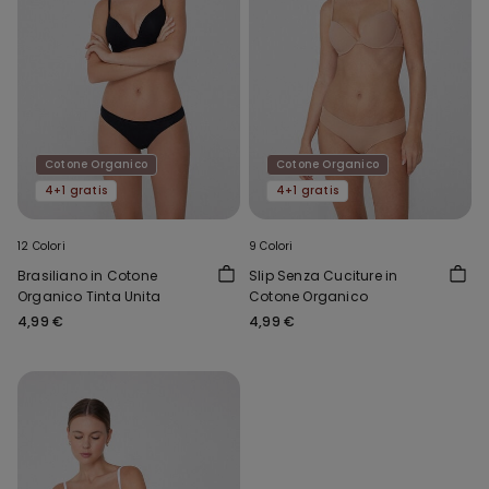
Cotone Organico
Cotone Organico
4+1 gratis
4+1 gratis
12 Colori
9 Colori
Brasiliano in Cotone
Slip Senza Cuciture in
Organico Tinta Unita
Cotone Organico
4,99 €
4,99 €