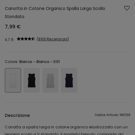
Canotta in Cotone Organico Spalla Larga Scollo
Stondato
7,99 €
869 Recensioni
4,7
Colore:
Bianco -
Bianco - 001
Descrizione
Codice Articolo: 1MC15B
Canotta a spalla larga in cotone organico elasticizzato con un
leggero scollo a V stondato. Il morbido tessuto, composto da