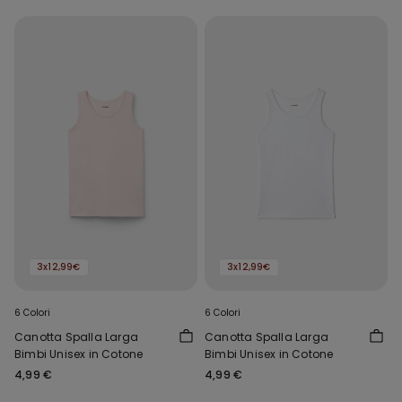
3x12,99€
3x12,99€
6 Colori
6 Colori
Canotta Spalla Larga
Canotta Spalla Larga
Bimbi Unisex in Cotone
Bimbi Unisex in Cotone
4,99 €
4,99 €