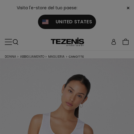
×
Visita l'e-store del tuo paese:
UNITED STATES
DONNA
>
ABBIGLIAMENTO
>
MAGLIERIA
>
CANOTTE