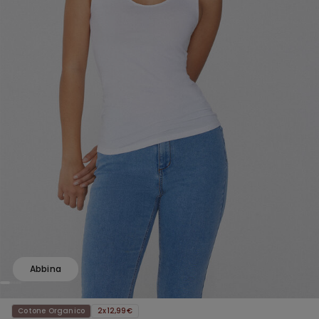
Abbina
Cotone Organico
2x12,99€