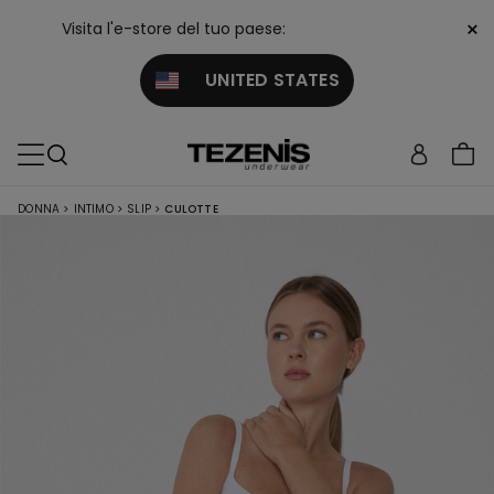
×
Visita l'e-store del tuo paese:
UNITED STATES
DONNA
>
INTIMO
>
SLIP
>
CULOTTE