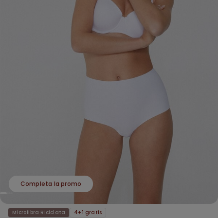
Completa la promo
Microfibra Riciclata
4+1 gratis