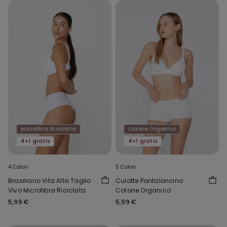
Microfibra Riciclata
Cotone Organico
4+1 gratis
4+1 gratis
4 Colori
5 Colori
Brasiliano Vita Alta Taglio
Culotte Pantaloncino
Vivo Microfibra Riciclata
Cotone Organico
5,99 €
5,99 €