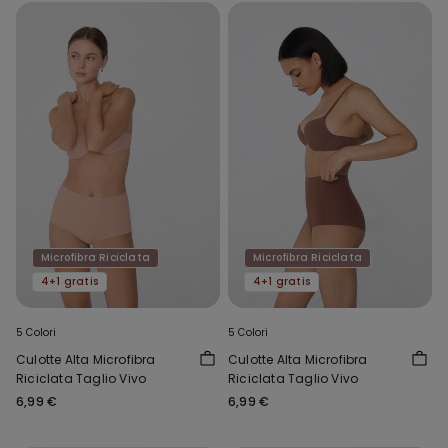
Microfibra Riciclata
Microfibra Riciclata
4+1 gratis
4+1 gratis
5 Colori
5 Colori
Culotte Alta Microfibra
Culotte Alta Microfibra
Riciclata Taglio Vivo
Riciclata Taglio Vivo
6,99 €
6,99 €