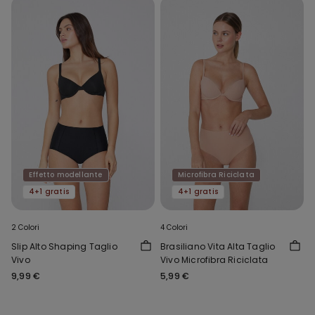
Effetto modellante
Microfibra Riciclata
4+1 gratis
4+1 gratis
2 Colori
4 Colori
Slip Alto Shaping Taglio
Brasiliano Vita Alta Taglio
Vivo
Vivo Microfibra Riciclata
9,99 €
5,99 €