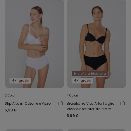
Microfibra Riciclata
4+1 gratis
4+1 gratis
2 Colori
4 Colori
Slip Alto in Cotone e Pizzo
Brasiliano Vita Alta Taglio
Vivo Microfibra Riciclata
6,99 €
5,99 €