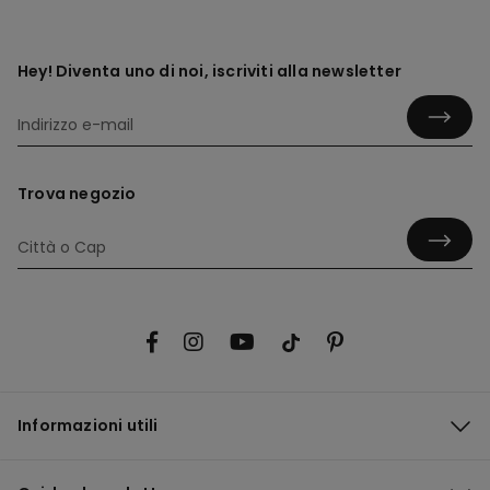
Hey! Diventa uno di noi, iscriviti alla newsletter
Trova negozio
Informazioni utili