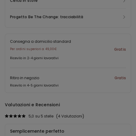
Cerca in store
Progetto Be The Change: tracciabilità
Consegna a domicilio standard
Per ordini superiori a 49,00€
Gratis
Ricevilo in 2-4 giorni lavorativi
Ritiro in negozio
Gratis
Ricevilo in 4-5 giorni lavorativi
Valutazioni e Recensioni
5,0
su 5 stelle
4 Valutazioni
Semplicemente perfetto