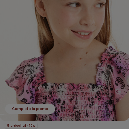
Completa la promo
5 articoli al -70%