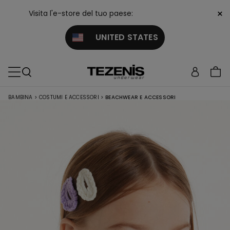
×
Visita l'e-store del tuo paese:
UNITED STATES
BAMBINA
>
COSTUMI E ACCESSORI
>
BEACHWEAR E ACCESSORI