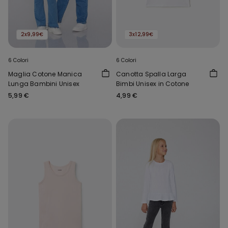
2x9,99€
3x12,99€
6 Colori
6 Colori
Maglia Cotone Manica
Canotta Spalla Larga
Lunga Bambini Unisex
Bimbi Unisex in Cotone
5,99 €
4,99 €