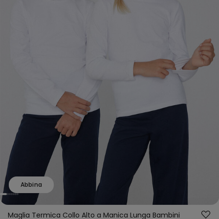
Abbina
Maglia Termica Collo Alto a Manica Lunga Bambini