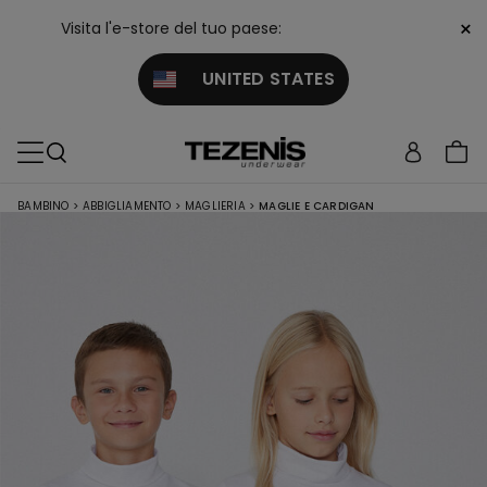
×
Visita l'e-store del tuo paese:
UNITED STATES
BAMBINO
>
ABBIGLIAMENTO
>
MAGLIERIA
>
MAGLIE E CARDIGAN