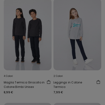
4 Colori
2 Colori
Maglia Termica Girocollo in
Leggings in Cotone
Cotone Bimbi Unisex
Termico
8,99 €
7,99 €