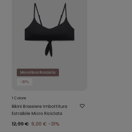
Microfibra Riciclata
-31%
1 Colore
Bikini Brassiere Imbottitura
Estraibile Micro Riciclata
12,99 €
9,00 €
-31%