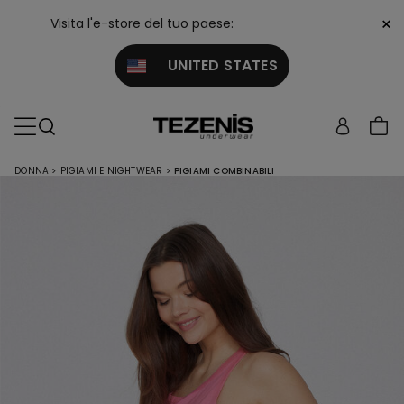
×
Visita l'e-store del tuo paese:
UNITED STATES
DONNA
>
PIGIAMI E NIGHTWEAR
>
PIGIAMI COMBINABILI