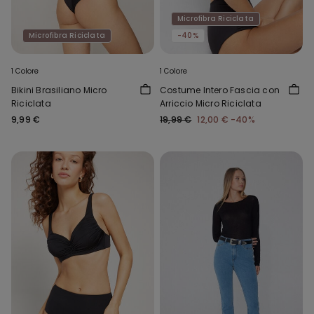
Microfibra Riciclata
Microfibra Riciclata
-40%
1 Colore
1 Colore
Bikini Brasiliano Micro
Costume Intero Fascia con
Riciclata
Arriccio Micro Riciclata
9,99 €
19,99 €
12,00 €
-40%