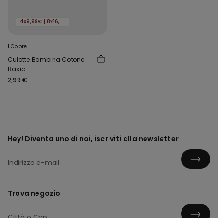
4x9,99€ | 8x16,99€
1 Colore
Culotte Bambina Cotone
Basic
2,99 €
Hey! Diventa uno di noi, iscriviti alla newsletter
Trova negozio