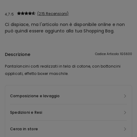
215 Recensioni
4,7
Ci dispiace, ma l'articolo non è disponibile online e non
può quindi essere aggiunto alla tua Shopping Bag.
Descrizione
Codice Articolo: 1GS600
Pantaloncini corti realizzati in tela di cotone, con bottoncini
applicati, effetto boxer maschile.
Composizione e lavaggio
Spedizioni e Resi
Cerca in store