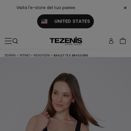
×
Visita l'e-store del tuo paese:
UNITED STATES
DONNA
>
INTIMO
>
REGGISENI
>
BRALETTE E BRASSIERE