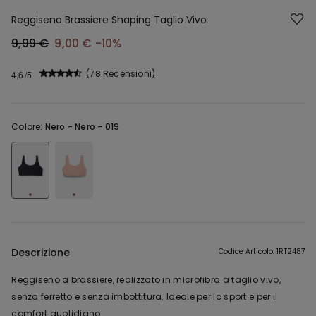
Reggiseno Brassiere Shaping Taglio Vivo
9,99 €
9,00 €
-10%
78 Recensioni
4,6
Colore:
Nero -
Nero - 019
Descrizione
Codice Articolo: 1RT2487
Reggiseno a brassiere, realizzato in microfibra a taglio vivo,
senza ferretto e senza imbottitura. Ideale per lo sport e per il
comfort quotidiano.