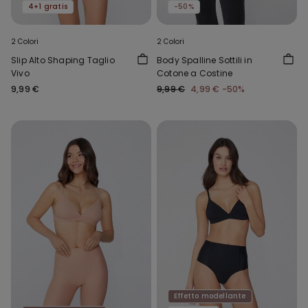
4+1 gratis
-50%
2 Colori
2 Colori
Slip Alto Shaping Taglio
Body Spalline Sottili in
Vivo
Cotone a Costine
9,99 €
9,99 €
4,99 €
-50%
Effetto modellante