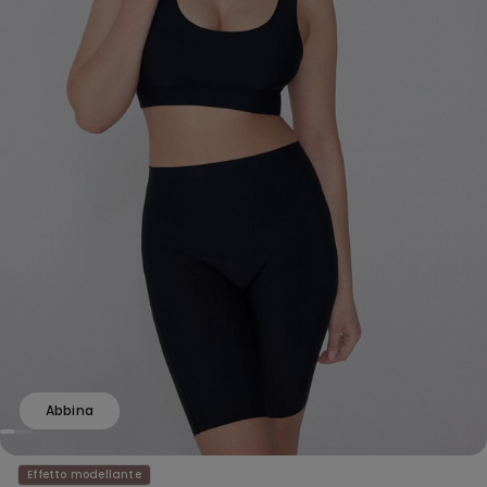
Abbina
Effetto modellante