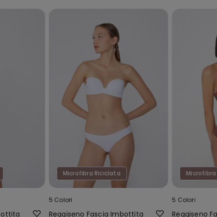
Microfibra Riciclata
Microfibra
5 Colori
5 Colori
ottita
Reggiseno Fascia Imbottita
Reggiseno Fa