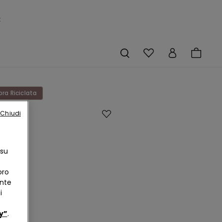
×
bra Riciclata
Chiudi
eno
ita
 su
bra
oro
ente
ta
i
rk
€
y”
.