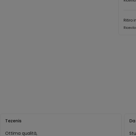
Ricevilo
Ritiro 
Ricevilo
Tezenis
Da
Ottima qualità,
Stu