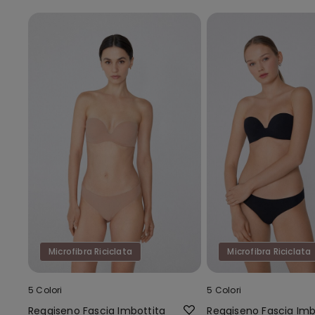
Microfibra Riciclata
Microfibra Riciclata
5 Colori
5 Colori
Reggiseno Fascia Imbottita
Reggiseno Fascia Imb