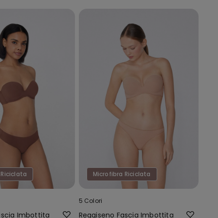
 Riciclata
Microfibra Riciclata
5 Colori
scia Imbottita
Reggiseno Fascia Imbottita