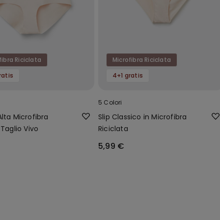
fibra Riciclata
Microfibra Riciclata
ratis
4+1 gratis
5 Colori
lta Microfibra
Slip Classico in Microfibra
 Taglio Vivo
Riciclata
5,99 €