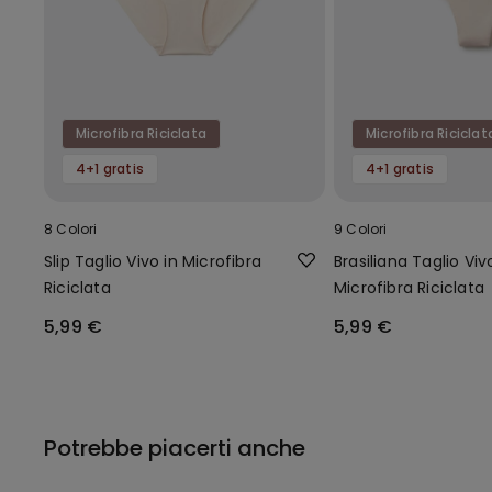
Microfibra Riciclata
Microfibra Riciclat
4+1 gratis
4+1 gratis
8 Colori
9 Colori
Slip Taglio Vivo in Microfibra
Brasiliana Taglio Viv
Riciclata
Microfibra Riciclata
5,99 €
5,99 €
Potrebbe piacerti anche