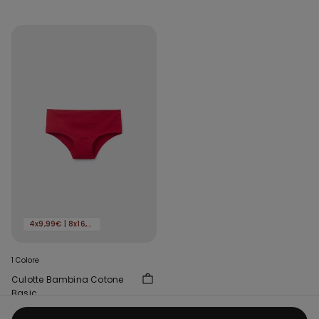
4x9,99€ | 8x16,99€
1 Colore
Culotte Bambina Cotone
Basic
2,99 €