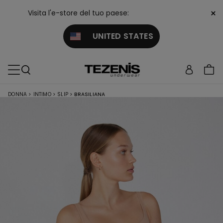
×
Visita l'e-store del tuo paese:
UNITED STATES
DONNA
>
INTIMO
>
SLIP
>
BRASILIANA