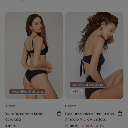
Microfibra Riciclata
Microfibra Riciclata
-40%
1 Colore
1 Colore
Bikini Brasiliano Micro
Costume Intero Fascia con
Riciclata
Arriccio Micro Riciclata
9,99 €
19,99 €
12,00 €
-40%