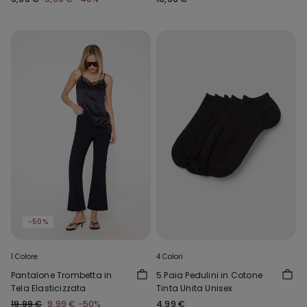
-50%
1 Colore
4 Colori
Pantalone Trombetta in
5 Paia Pedulini in Cotone
Tela Elasticizzata
Tinta Unita Unisex
19,99 €
9,99 €
-50%
4,99 €