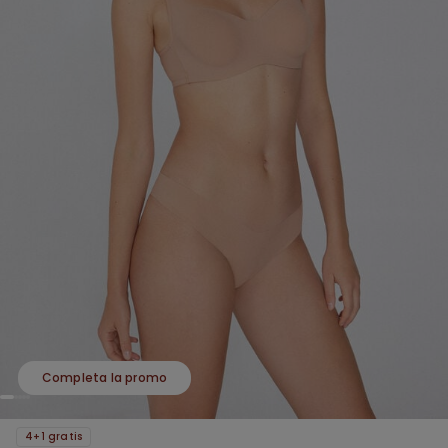
Completa la promo
4+1 gratis