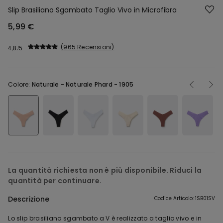
Slip Brasiliano Sgambato Taglio Vivo in Microfibra
5,99 €
965 Recensioni
4,8
Colore:
Naturale -
Naturale Phard - 1905
La quantità richiesta non è più disponibile. Riduci la
quantità per continuare.
Descrizione
Codice Articolo: 1SB01SV
Lo slip brasiliano sgambato a V è realizzato a taglio vivo e in