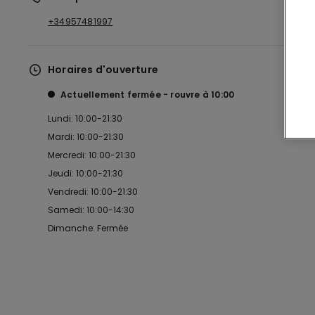
+34957481997
Horaires d'ouverture
Actuellement fermée
rouvre à
10:00
Lundi: 10:00-21:30
Mardi: 10:00-21:30
Mercredi: 10:00-21:30
Jeudi: 10:00-21:30
Vendredi: 10:00-21:30
Samedi: 10:00-14:30
Dimanche: Fermée