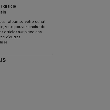
l'article
sin
ous retournez votre achat
n, vous pouvez choisir de
s articles sur place des
vec d'autres
ises.
us