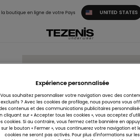
UNITED STATES
z la boutique en ligne de votre Pays
Expérience personnalisée
Vous souhaitez personnaliser votre navigation avec des conten
exclusifs ? Avec les cookies de profilage, nous pouvons vous offr
des contenus et des communications publicitaires personnalisé
n cliquant sur « Accepter tous les cookies », vous acceptez d'util
es cookies. Si au contraire, vous fermez cette bannière en appu
sur le bouton « Fermer », vous continuerez votre navigation et l
cookies ne seront pas activés. Pour plus d'informations sur les