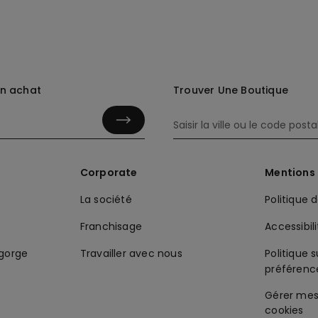
in achat
Trouver Une Boutique
Corporate
Mentions 
La société
Politique 
Franchisage
Accessibil
-gorge
Travailler avec nous
Politique s
préférenc