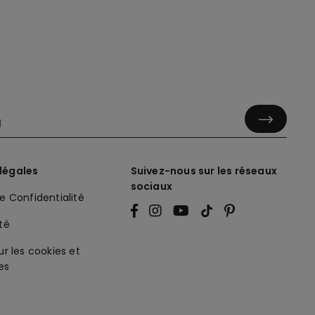
légales
Suivez-nous sur les réseaux
sociaux
de Confidentialité
ité
ur les cookies et
es