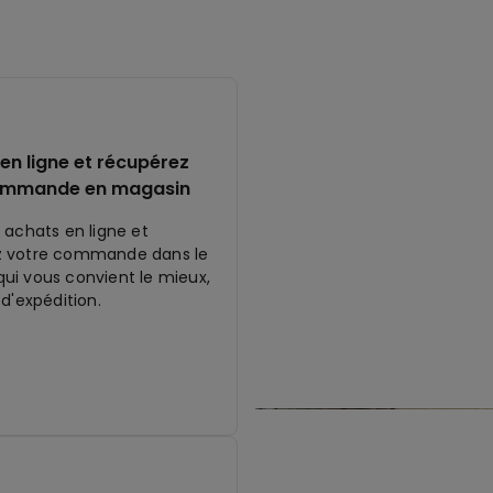
en ligne et récupérez
ommande en magasin
 achats en ligne et
z votre commande dans le
ui vous convient le mieux,
 d'expédition.