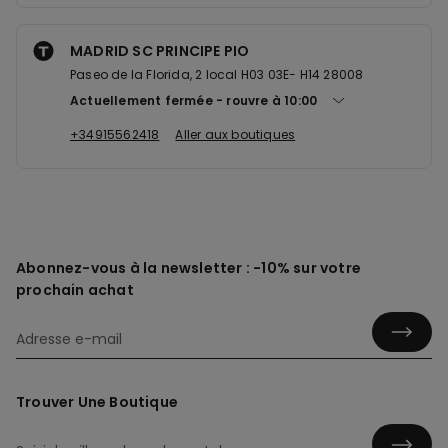
MADRID SC PRINCIPE PIO
Paseo de la Florida, 2 local H03 03E- H14 28008
Actuellement fermée
rouvre à
10:00
+34915562418
Aller aux boutiques
Abonnez-vous à la newsletter : -10% sur votre
prochain achat
Trouver Une Boutique