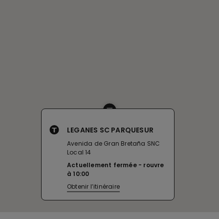
LEGANES SC PARQUESUR
Avenida de Gran Bretaña SNC
Local 14
Actuellement fermée
rouvre
à
10:00
Obtenir l’itinéraire