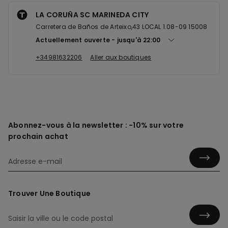
LA CORUÑA SC MARINEDA CITY
Carretera de Baños de Arteixo,43 LOCAL 1.08-09 15008
Actuellement ouverte
jusqu'à
22:00
+34981632206
Aller aux boutiques
Abonnez-vous à la newsletter : -10% sur votre
prochain achat
Trouver Une Boutique