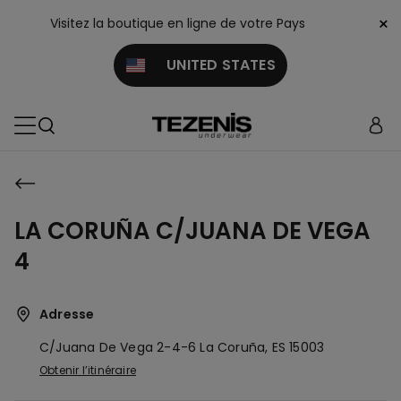
×
Visitez la boutique en ligne de votre Pays
UNITED STATES
LA CORUÑA C/JUANA DE VEGA
4
Adresse
C/juana De Vega 2-4-6
La Coruña,
ES
15003
Obtenir l’itinéraire