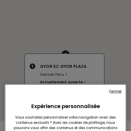
GYOR SC GYOR PLAZA
Vasvari Pal u. 1
Actuellement ouverte
jusqu'à
20:00
Fermer
Obtenir l’itinéraire
Expérience personnalisée
Vous souhaitez personnaliser votre navigation avec des
contenus exclusifs ? Avec les cookies de profilage, nous
pouvons vous offrir des contenus et des communications