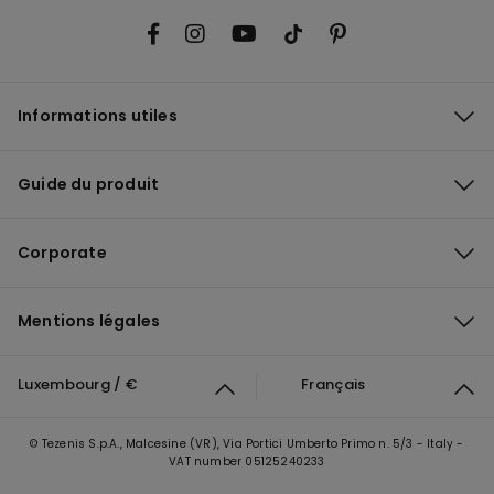
Informations utiles
Guide du produit
Corporate
Mentions légales
Luxembourg / €
Français
© Tezenis S.p.A., Malcesine (VR), Via Portici Umberto Primo n. 5/3 - Italy -
VAT number 05125240233