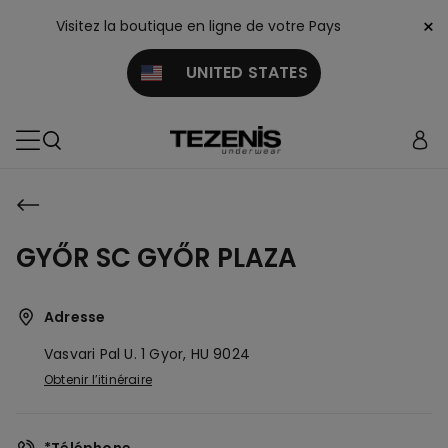
×
Visitez la boutique en ligne de votre Pays
UNITED STATES
GYŐR SC GYŐR PLAZA
Adresse
Vasvari Pal U. 1
Gyor,
HU
9024
Obtenir l’itinéraire