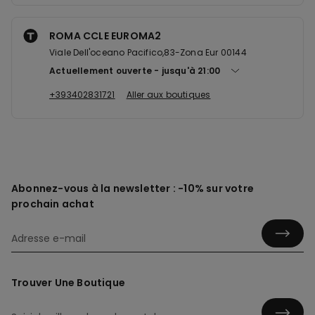
ROMA CCLE EUROMA2
Viale Dell'oceano Pacifico,83-Zona Eur 00144
Actuellement ouverte
jusqu'à
21:00
+393402831721
Aller aux boutiques
Abonnez-vous à la newsletter : -10% sur votre
prochain achat
Trouver Une Boutique