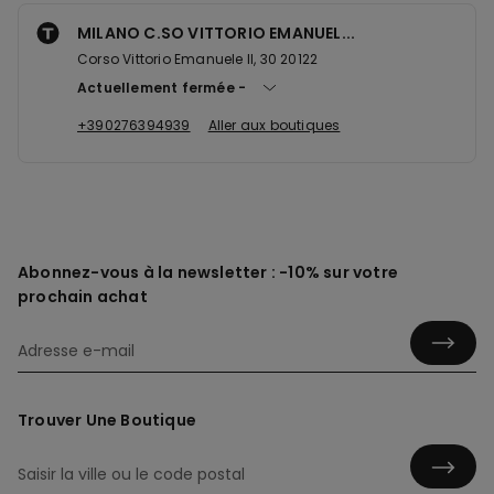
MILANO C.SO VITTORIO EMANUEL...
Corso Vittorio Emanuele II, 30 20122
Actuellement fermée
+390276394939
Aller aux boutiques
Abonnez-vous à la newsletter : -10% sur votre
prochain achat
Trouver Une Boutique