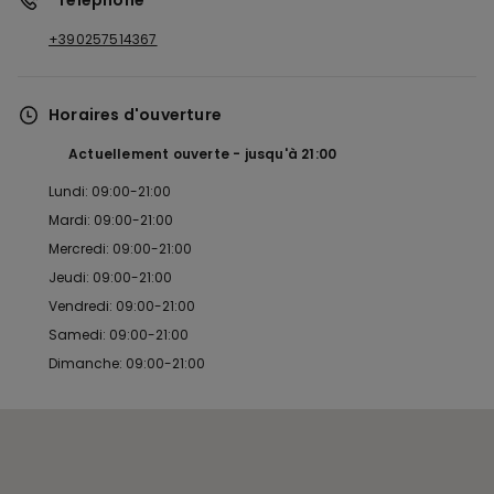
*Téléphone
+390257514367
Horaires d'ouverture
Actuellement ouverte
jusqu'à
21:00
Lundi: 09:00-21:00
Mardi: 09:00-21:00
Mercredi: 09:00-21:00
Jeudi: 09:00-21:00
Vendredi: 09:00-21:00
Samedi: 09:00-21:00
Dimanche: 09:00-21:00