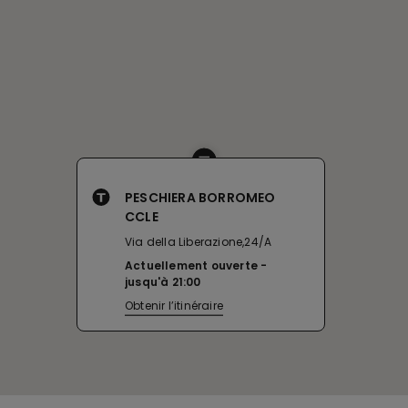
PESCHIERA BORROMEO
CCLE
Via della Liberazione,24/A
Actuellement ouverte
jusqu'à
21:00
Obtenir l’itinéraire