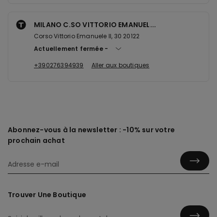
MILANO C.SO VITTORIO EMANUEL...
Corso Vittorio Emanuele II, 30 20122
Actuellement fermée
+390276394939
Aller aux boutiques
Abonnez-vous à la newsletter : -10% sur votre
prochain achat
Trouver Une Boutique