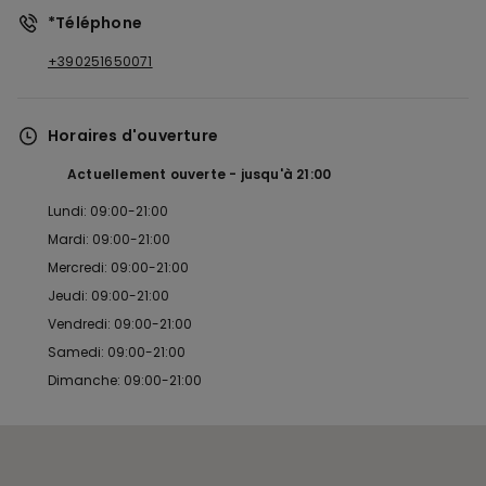
*Téléphone
+390251650071
Horaires d'ouverture
Actuellement ouverte
jusqu'à
21:00
Lundi: 09:00-21:00
Mardi: 09:00-21:00
Mercredi: 09:00-21:00
Jeudi: 09:00-21:00
Vendredi: 09:00-21:00
Samedi: 09:00-21:00
Dimanche: 09:00-21:00