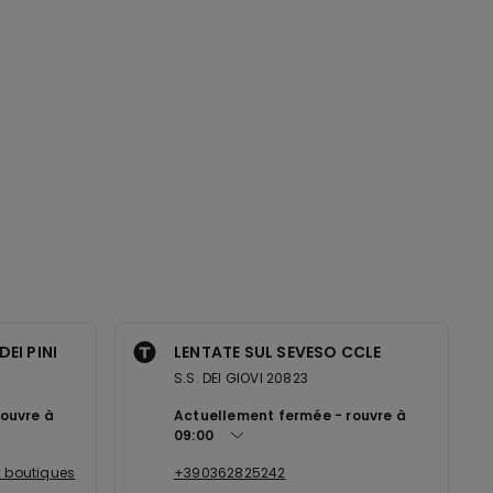
EI PINI
LENTATE SUL SEVESO CCLE
S.S. DEI GIOVI 20823
rouvre à
Actuellement fermée
rouvre à
09:00
x boutiques
+390362825242