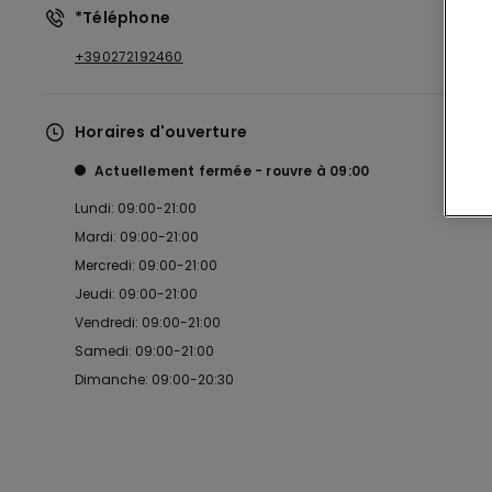
*Téléphone
+390272192460
Horaires d'ouverture
Actuellement fermée
rouvre à
09:00
Lundi: 09:00-21:00
Mardi: 09:00-21:00
Mercredi: 09:00-21:00
Jeudi: 09:00-21:00
Vendredi: 09:00-21:00
Samedi: 09:00-21:00
Dimanche: 09:00-20:30