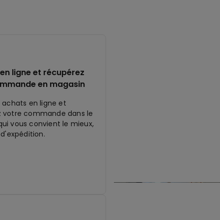
en ligne et récupérez
ommande en magasin
 achats en ligne et
z votre commande dans le
ui vous convient le mieux,
 d'expédition.