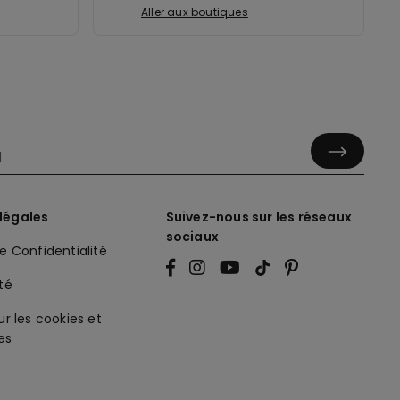
Aller aux boutiques
légales
Suivez-nous sur les réseaux
sociaux
de Confidentialité
ité
ur les cookies et
es