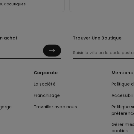
 aux boutiques
in achat
Trouver Une Boutique
Corporate
Mentions 
La société
Politique 
Franchisage
Accessibil
-gorge
Travailler avec nous
Politique s
préférenc