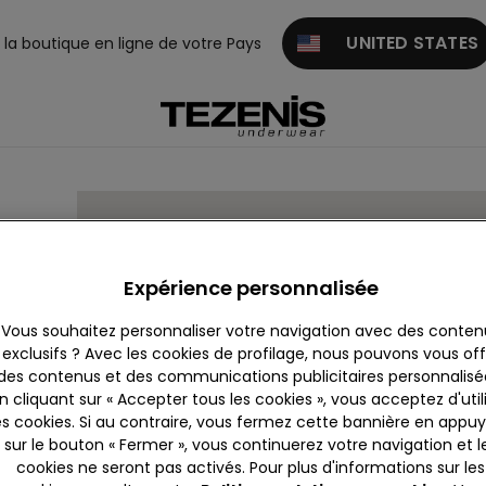
UNITED STATES
z la boutique en ligne de votre Pays
Expérience personnalisée
Vous souhaitez personnaliser votre navigation avec des conten
exclusifs ? Avec les cookies de profilage, nous pouvons vous offr
ate,
IT
des contenus et des communications publicitaires personnalisé
n cliquant sur « Accepter tous les cookies », vous acceptez d'util
es cookies. Si au contraire, vous fermez cette bannière en appu
sur le bouton « Fermer », vous continuerez votre navigation et l
cookies ne seront pas activés. Pour plus d'informations sur les