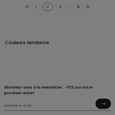
...
1
2
3
10
Couleurs tendance
Abonnez-vous à la newsletter : -10% sur votre
prochain achat