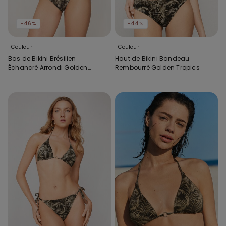
-46%
-44%
1 Couleur
1 Couleur
Bas de Bikini Brésilien
Haut de Bikini Bandeau
Échancré Arrondi Golden
Rembourré Golden Tropics
Tropics