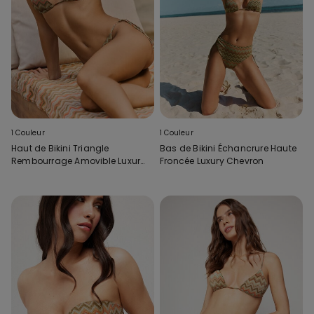
1 Couleur
1 Couleur
Haut de Bikini Triangle
Bas de Bikini Échancrure Haute
Rembourrage Amovible Luxury
Froncée Luxury Chevron
Chevron