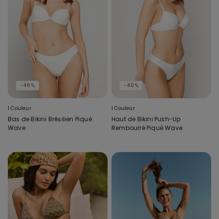
-46%
-40%
1 Couleur
1 Couleur
Bas de Bikini Brésilien Piqué
Haut de Bikini Push-Up
Wave
Rembourré Piqué Wave