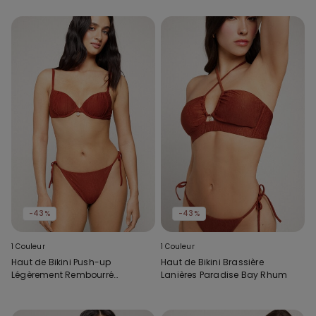
-43%
-43%
1 Couleur
1 Couleur
Haut de Bikini Push-up
Haut de Bikini Brassière
Légèrement Rembourré
Lanières Paradise Bay Rhum
Paradise Bay Rhum