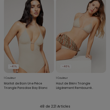
-41%
-40%
1 Couleur
1 Couleur
Maillot de Bain Une Pièce
Haut de Bikini Triangle
Triangle Paradise Bay Blanc
Légèrement Rembourré
Paradise Bay Blanc
48 de 221 Articles