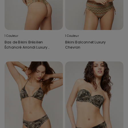
1 Couleur
1 Couleur
Bas de Bikini Brésilien
Bikini Balconnet Luxury
Échancré Arrondi Luxury
Chevron
Chevron