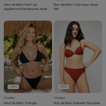
Haut de Bikini Push-up
Bas de Bikini Classique Jewel
Légèrement Rembourré Jewel
Net
Net
-40%
-46%
1 Couleur
1 Couleur
Haut de Bikini Triangle
Bas de Bikini Brésilien Paradise