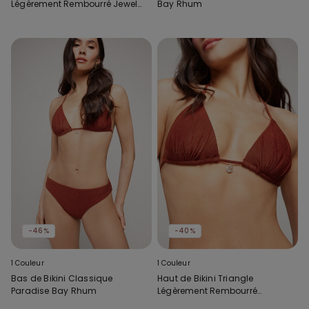
Légèrement Rembourré Jewel
Bay Rhum
Net
-46%
-40%
1 Couleur
1 Couleur
Bas de Bikini Classique
Haut de Bikini Triangle
Paradise Bay Rhum
Légèrement Rembourré
Paradise Bay Rhum