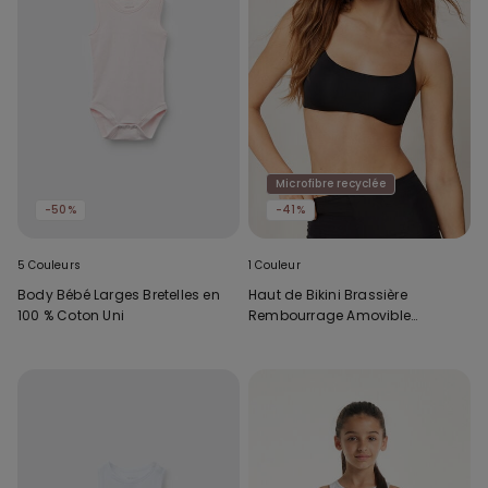
Microfibre recyclée
-50%
-41%
5 Couleurs
1 Couleur
Body Bébé Larges Bretelles en
Haut de Bikini Brassière
100 % Coton Uni
Rembourrage Amovible
Microfibre Recyclée