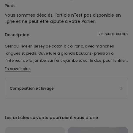
Pieds
Nous sommes désolés, l'article n''est pas disponible en
ligne et ne peut être ajouté à votre Panier.
Description
Réf. article: 6PL1317P
Grenouillère en jersey de coton à col rond, avec manches
longues et pieds. Ouverture à grands boutons-pression à
l’intérieur de la jambe, sur l'entrejambe et sur le dos, pour l'enfiler
facilement.
En savoir plus
Composition et lavage
Les articles suivants pourraient vous plaire