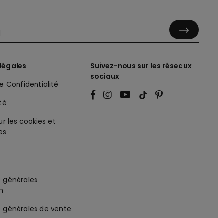
légales
Suivez-nous sur les réseaux
sociaux
de Confidentialité
ité
ur les cookies et
es
s générales
on
s générales de vente