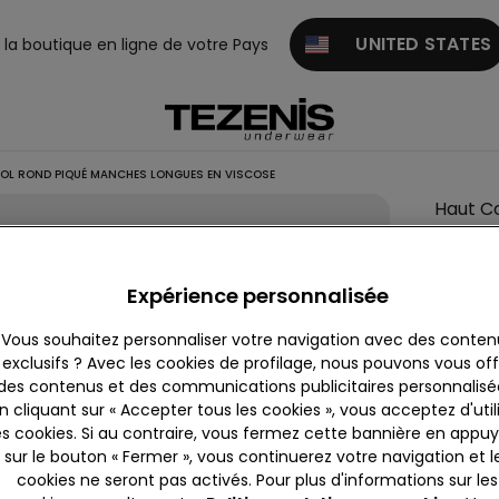
UNITED STATES
z la boutique en ligne de votre Pays
OL ROND PIQUÉ MANCHES LONGUES EN VISCOSE
Haut C
Couleur:
Expérience personnalisée
Vous souhaitez personnaliser votre navigation avec des conten
exclusifs ? Avec les cookies de profilage, nous pouvons vous offr
des contenus et des communications publicitaires personnalisé
n cliquant sur « Accepter tous les cookies », vous acceptez d'util
es cookies. Si au contraire, vous fermez cette bannière en appu
sur le bouton « Fermer », vous continuerez votre navigation et l
Descrip
cookies ne seront pas activés. Pour plus d'informations sur les