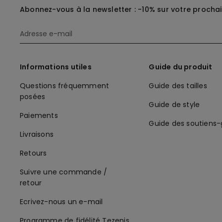
Abonnez-vous à la newsletter : -10% sur votre procha
Informations utiles
Guide du produit
Questions fréquemment
Guide des tailles
posées
Guide de style
Paiements
Guide des soutiens
Livraisons
Retours
Suivre une commande /
retour
Ecrivez-nous un e-mail
Programme de fidélité Tezenis