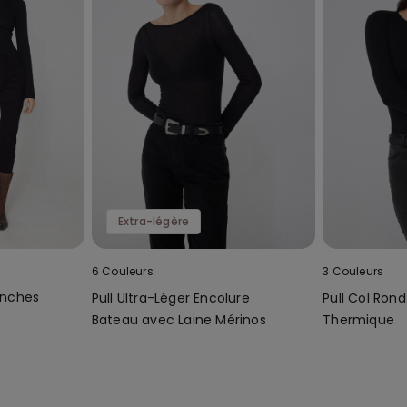
Extra-légère
6 Couleurs
3 Couleurs
anches
Pull Ultra-Léger Encolure
Pull Col Ron
Bateau avec Laine Mérinos
Thermique