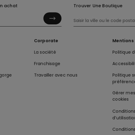
in achat
Trouver Une Boutique
Corporate
Mentions 
La société
Politique 
Franchisage
Accessibil
-gorge
Travailler avec nous
Politique s
préférenc
Condition
d’utilisati
Condition