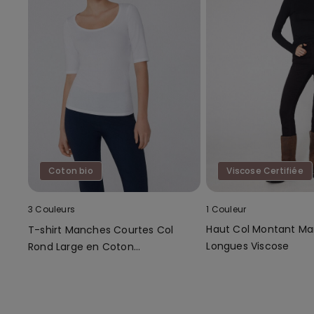
Coton bio
Viscose Certifiée
3 Couleurs
1 Couleur
Haut Col Montant M
T-shirt Manches Courtes Col
Longues Viscose
Rond Large en Coton
Biologique