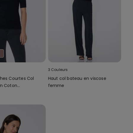
3 Couleurs
hes Courtes Col
Haut col bateau en viscose
en Coton
femme