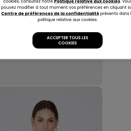
Haut à ma
cookies, consultez notre
Politique relative aux cookies
. Vou
légèremen
pouvez modifier à tout moment vos préférences en cliquant s
Centre de préférences de la confidentialité
présents dans 
politique relative aux cookies.
Compo
ACCEPTER TOUS LES
COOKIES