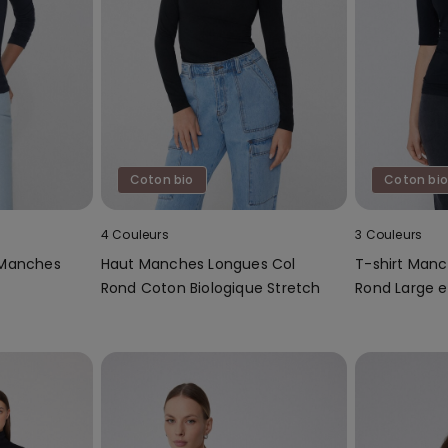
Coton bio
Coton bio
4 Couleurs
3 Couleurs
 Manches
Haut Manches Longues Col
T-shirt Manc
Rond Coton Biologique Stretch
Rond Large 
Biologique