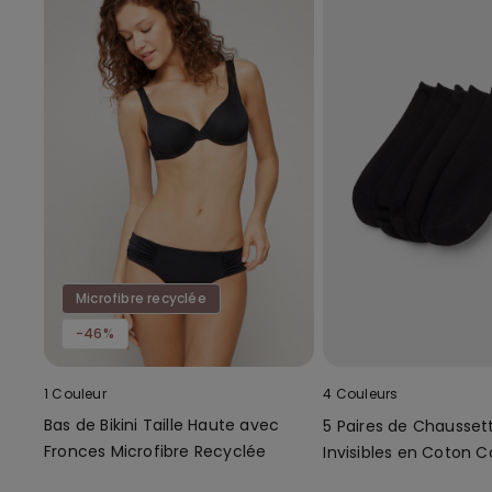
Microfibre recyclée
-46%
1 Couleur
4 Couleurs
Bas de Bikini Taille Haute avec
5 Paires de Chausset
Fronces Microfibre Recyclée
Invisibles en Coton C
Unie Unisexe