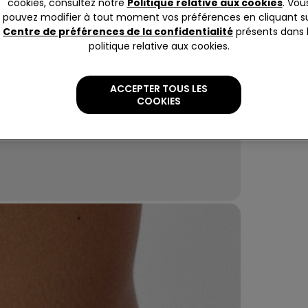
Slip en c
cookies, consultez notre
Politique relative aux cookies
. Vou
couleur, 
pouvez modifier à tout moment vos préférences en cliquant s
Centre de préférences de la confidentialité
présents dans 
politique relative aux cookies.
Compo
ACCEPTER TOUS LES
COOKIES