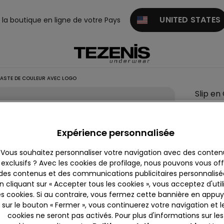
UNITED STATES
z la boutique en ligne de votre Pays
ASTE DE COULEUR AVEC LOGO
Slip e
Couleur:
Expérience personnalisée
Vous souhaitez personnaliser votre navigation avec des conten
exclusifs ? Avec les cookies de profilage, nous pouvons vous offr
des contenus et des communications publicitaires personnalisé
n cliquant sur « Accepter tous les cookies », vous acceptez d'util
es cookies. Si au contraire, vous fermez cette bannière en appu
sur le bouton « Fermer », vous continuerez votre navigation et l
Descrip
cookies ne seront pas activés. Pour plus d'informations sur les