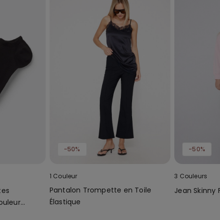
-50%
-50%
1 Couleur
3 Couleurs
Pantalon Trompette en Toile
tes
Jean Skinny F
Élastique
ouleur