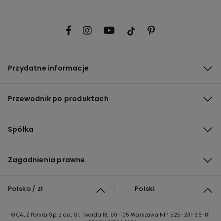
Przydatne informacje
Przewodnik po produktach
Spółka
Zagadnienia prawne
Polska / zł
Polski
© CALZ Polska Sp. z o.o., Ul. Twarda 18, 00-105 Warszawa NIP 525-231-36-81