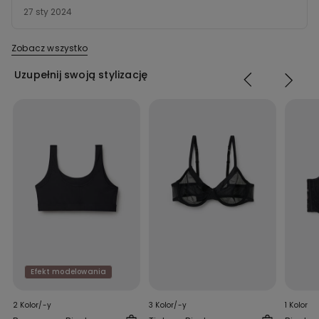
z
27 sty 2024
5
Zobacz wszystko
Uzupełnij swoją stylizację
Efekt modelowania
2 Kolor/-y
3 Kolor/-y
1 Kolor