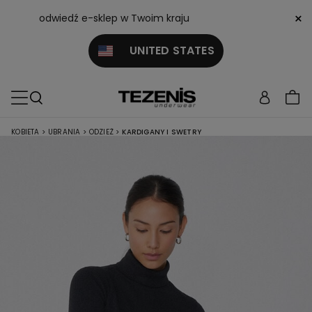
×
odwiedź e-sklep w Twoim kraju
UNITED STATES
KOBIETA
>
UBRANIA
>
ODZIEŻ
>
KARDIGANY I SWETRY