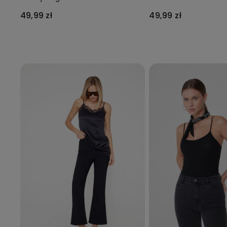
Mikrofibry z Recyklin
49,99 zł
49,99 zł