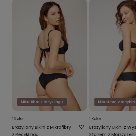
Mikrofibra z recyklingu
Mikrofibra z recykli
1 Kolor
1 Kolor
Brazyliany Bikini z Mikrofibry
Brazyliany Bikini z W
z Recyklingu
Stanem z Marszczen