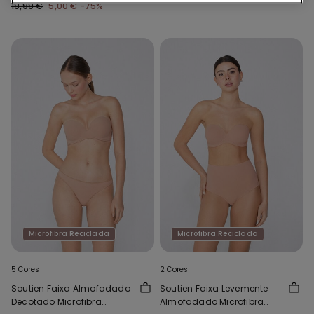
19,99 €
5,00 €
-75%
Microfibra Reciclada
Microfibra Reciclada
5 Cores
2 Cores
Soutien Faixa Almofadado
Soutien Faixa Levemente
Decotado Microfibra
Almofadado Microfibra