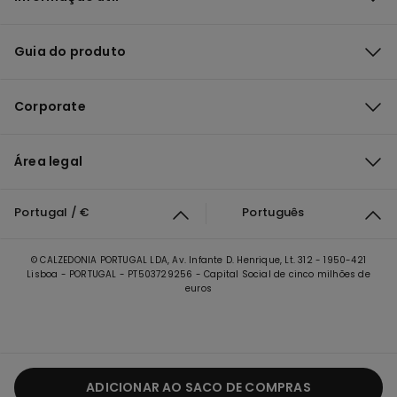
Guia do produto
Corporate
Área legal
Portugal / €
Português
© CALZEDONIA PORTUGAL LDA, Av. Infante D. Henrique, Lt. 312 - 1950-421
Lisboa - PORTUGAL - PT503729256 - Capital Social de cinco milhões de
euros
ADICIONAR AO SACO DE COMPRAS