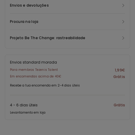
Envios e devoluções
Procura na loja
Projeto Be The Change: rastreabilidade
Envios standard morada
Para membros Tezenis Talent
1,99€
Em encomendas acima de 40€
Grátis
Recebe a tua encomenda em 2-4 dias úteis
4 - 6 dias úteis
Grátis
Levantamento em loja