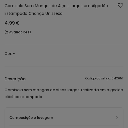
Camisola Sem Mangas de Alças Largas em Algodão
Estampado Criança Unissexo
4,99 €
2 Avaliações
Cor:
-
Descrição
Código do artigo: 5MC05T
Camisola sem mangas de alças largas, realizada em algodão
elástico estampado.
Composição e lavagem