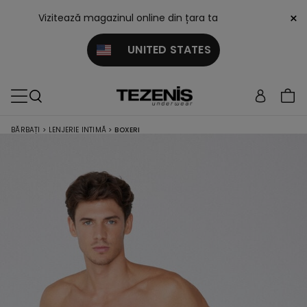
×
Vizitează magazinul online din țara ta
UNITED STATES
BĂRBAȚI
>
LENJERIE INTIMĂ
>
BOXERI