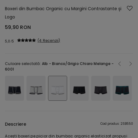
Boxeri din Bumbac Organic cu Margini Contrastante și
Logo
59,90 RON
4 Recenzii
5,0
Culoare selectată:
Alb -
Bianco/Grigio Chiaro Melange -
6001
Descriere
Cod produs: 2SB550
Acești boxeri pe picior din bumbac organic elasticizat propuși