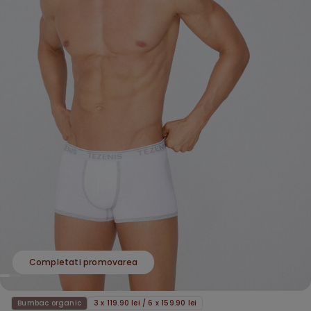
Completati promovarea
Bumbac organic
3 x 119.90 lei / 6 x 159.90 lei