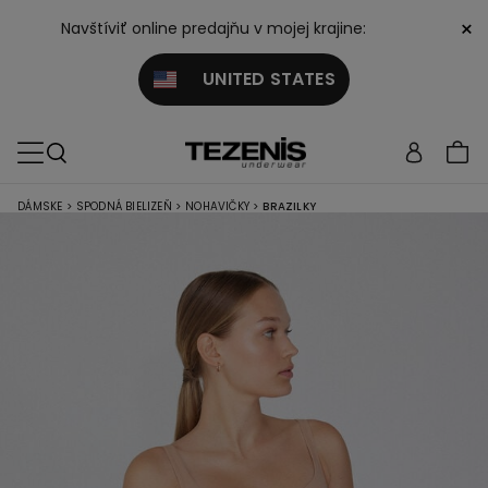
×
Navštíviť online predajňu v mojej krajine:
UNITED STATES
DÁMSKE
>
SPODNÁ BIELIZEŇ
>
NOHAVIČKY
>
BRAZILKY