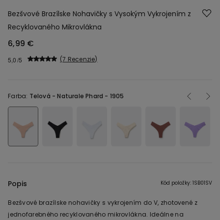
Bezšvové Brazílske Nohavičky s Vysokým Vykrojením z
Recyklovaného Mikrovlákna
6,99 €
7 Recenzie
5,0
Farba:
Telová -
Naturale Phard - 1905
Popis
Kód položky: 1SB01SV
Bezšvové brazílske nohavičky s vykrojením do V, zhotovené z
jednofarebného recyklovaného mikrovlákna. Ideálne na