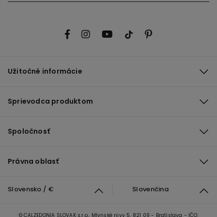
Užitočné informácie
Sprievodca produktom
Spoločnosť
Právna oblasť
Slovensko / €
Slovenčina
© CALZEDONIA SLOVAK s.r.o., Mlynské nivy 5, 821 09 - Bratislava - IČO: