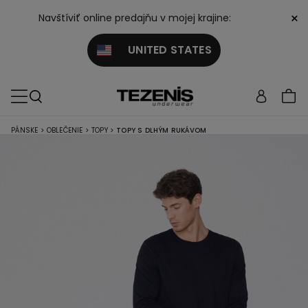
×
Navštíviť online predajňu v mojej krajine:
UNITED STATES
PÁNSKE
>
OBLEČENIE
>
TOPY
>
TOPY S DLHÝM RUKÁVOM