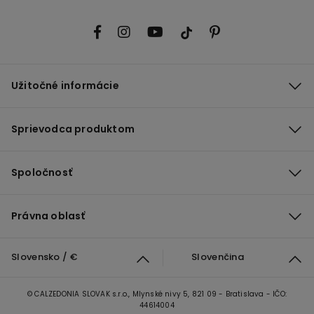
Užitočné informácie
Sprievodca produktom
Spoločnosť
Právna oblasť
Slovensko / €
Slovenčina
© CALZEDONIA SLOVAK s.r.o., Mlynské nivy 5, 821 09 - Bratislava - IČO:
44614004