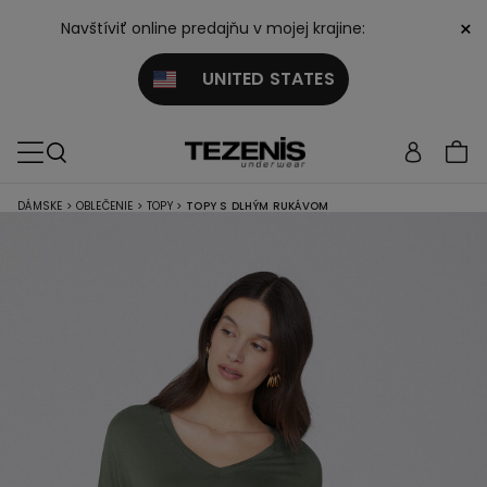
×
Navštíviť online predajňu v mojej krajine:
UNITED STATES
DÁMSKE
>
OBLEČENIE
>
TOPY
>
TOPY S DLHÝM RUKÁVOM