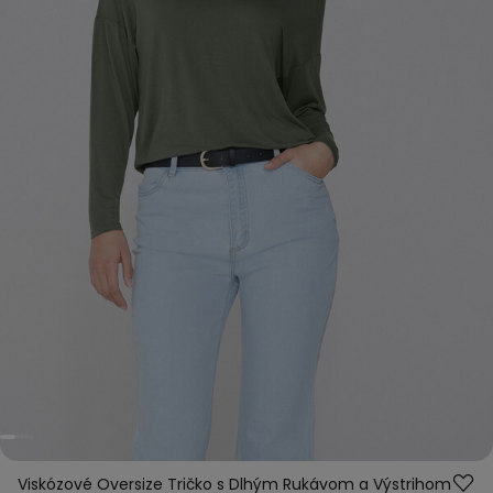
Viskózové Oversize Tričko s Dlhým Rukávom a Výstrihom