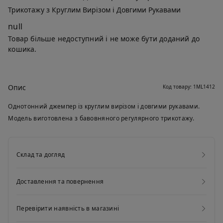
Трикотажу з Круглим Вирізом і Довгими Рукавами
null
Товар більше недоступний і не може бути доданий до
кошика.
Опис
Код товару: 1ML1412
Однотонний джемпер із круглим вирізом і довгими рукавами.
Модель виготовлена з бавовняного регулярного трикотажу.
Склад та догляд
Доставлення та повернення
Перевірити наявність в магазині