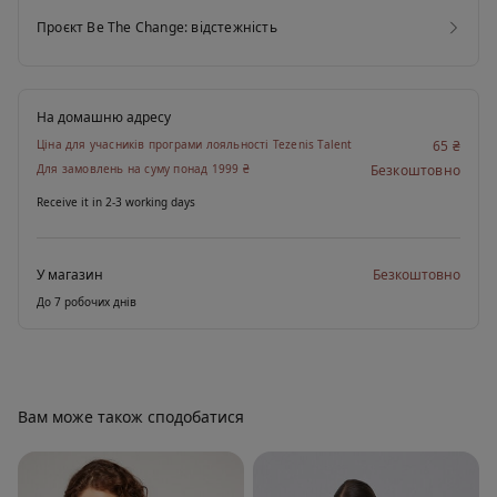
Проєкт Be The Change: відстежність
На домашню адресу
Ціна для учасників програми лояльності Tezenis Talent
65 ₴
Для замовлень на суму понад 1999 ₴
Безкоштовно
Receive it in 2-3 working days
У магазин
Безкоштовно
До 7 робочих днів
Вам може також сподобатися