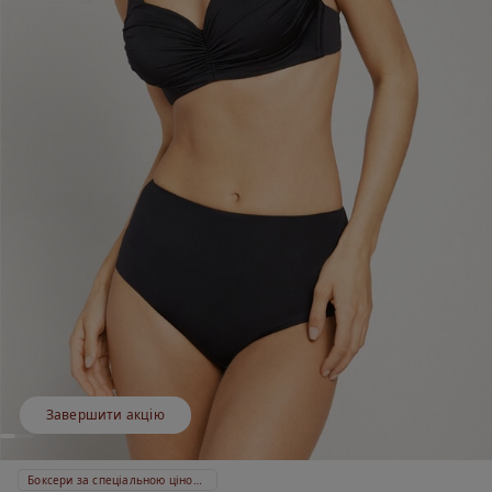
Завершити акцію
Боксери за спеціальною ціною 399 ₴