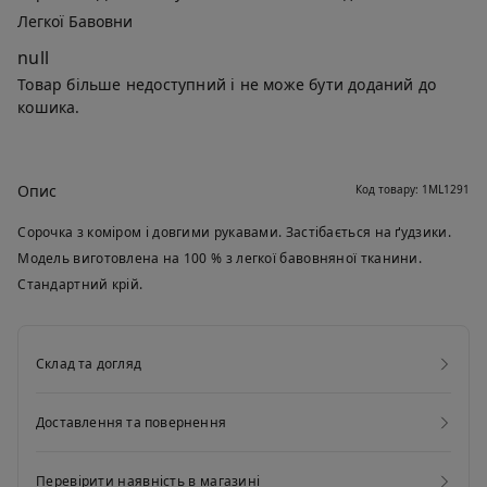
Легкої Бавовни
null
Товар більше недоступний і не може бути доданий до
кошика.
Опис
Код товару: 1ML1291
Сорочка з коміром і довгими рукавами. Застібається на ґудзики.
Модель виготовлена на 100 % з легкої бавовняної тканини.
Стандартний крій.
Склад та догляд
Доставлення та повернення
Перевірити наявність в магазині