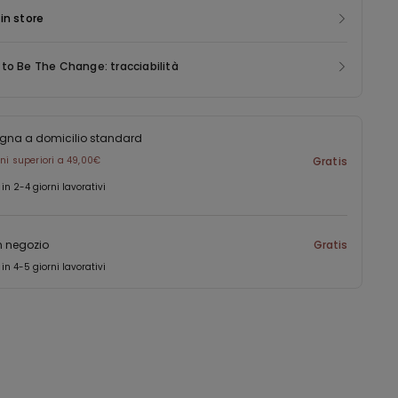
in store
to Be The Change: tracciabilità
gna a domicilio standard
ini superiori a 49,00€
Gratis
 in 2-4 giorni lavorativi
in negozio
Gratis
 in 4-5 giorni lavorativi