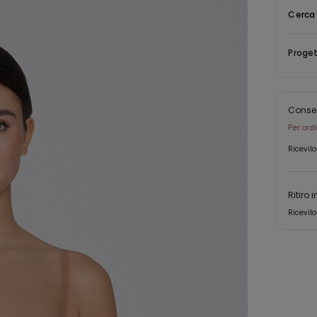
Cerca 
Proget
Conse
Per ord
Ricevilo
Ritiro 
Ricevilo