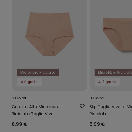
Microfibra Riciclata
Microfibra Riciclat
4+1 gratis
4+1 gratis
5 Colori
8 Colori
Culotte Alta Microfibra
Slip Taglio Vivo in M
Riciclata Taglio Vivo
Riciclata
6,99 €
5,99 €