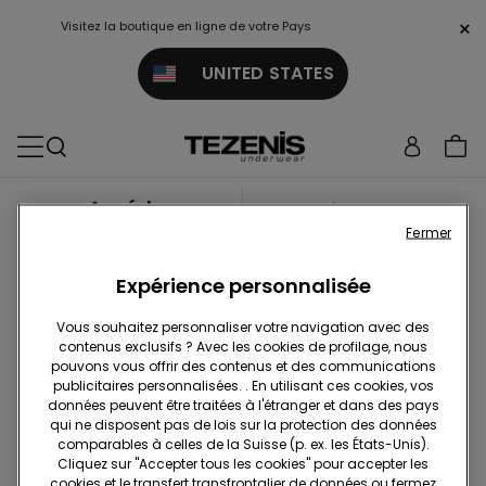
×
Visitez la boutique en ligne de votre Pays
UNITED STATES
Accéder
Inscrivez-vous
Fermer
Expérience personnalisée
Connexion/Inscription
Vous souhaitez personnaliser votre navigation avec des
contenus exclusifs ? Avec les cookies de profilage, nous
pouvons vous offrir des contenus et des communications
publicitaires personnalisées. . En utilisant ces cookies, vos
données peuvent être traitées à l'étranger et dans des pays
qui ne disposent pas de lois sur la protection des données
comparables à celles de la Suisse (p. ex. les États-Unis).
Cliquez sur "Accepter tous les cookies" pour accepter les
cookies et le transfert transfrontalier de données ou fermez