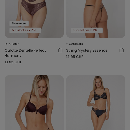
Nouveau
5 culottes x CHF 29.90
5 culottes x CHF 29.90
1 Couleur
2 Couleurs
Culotte Dentelle Perfect
String Mystery Essence
Harmony
12.95 CHF
13.95 CHF