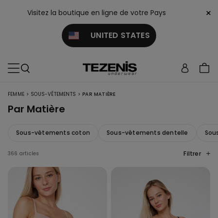
×
Visitez la boutique en ligne de votre Pays
UNITED STATES
>
>
FEMME
SOUS-VÊTEMENTS
PAR MATIÈRE
Par Matière
Sous-vêtements coton
Sous-vêtements dentelle
Sou
Filtrer
366 articles