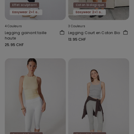
Effet sculptant
Coton biologique
Easywear 2+1 offert
Easywear 2+1 offert
4 Couleurs
3 Couleurs
Legging gainant taille
Legging Court en Coton Bio
haute
13.95 CHF
25.95 CHF