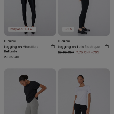
Easywear 2+1 offert
-70%
1 Couleur
1 Couleur
Legging en Microfibre
Legging en Toile Élastique
Brillante
25.95 CHF
7.75 CHF
-70%
23.95 CHF