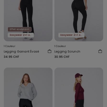
Effet sculptant
Easywear 2+1 offert
Easywear 2+1 offert
1 Couleur
1 Couleur
Legging Gainant Évasé
Legging Scrunch
34.95 CHF
30.95 CHF