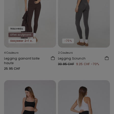
Nouveau
Effet sculptant
Easywear 2+1 offert
-70%
4 Couleurs
2 Couleurs
Legging gainant taille
Legging Scrunch
haute
30.95 CHF
9.25 CHF
-70%
25.95 CHF