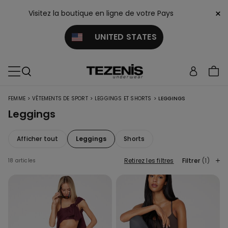
×
Visitez la boutique en ligne de votre Pays
UNITED STATES
>
>
>
FEMME
VÊTEMENTS DE SPORT
LEGGINGS ET SHORTS
LEGGINGS
Leggings
Afficher tout
Leggings
Shorts
Retirez les filtres
Filtrer
(1)
18 articles