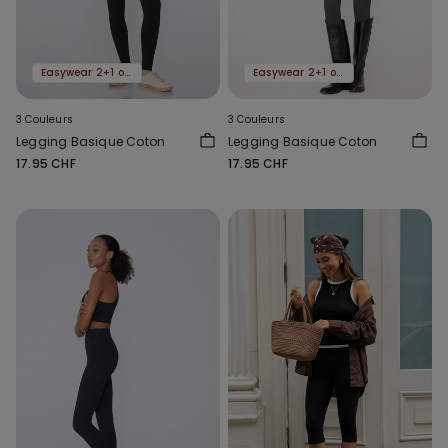
Easywear 2+1 offert
Easywear 2+1 offert
3 Couleurs
3 Couleurs
Legging Basique Coton
Legging Basique Coton
17.95 CHF
17.95 CHF