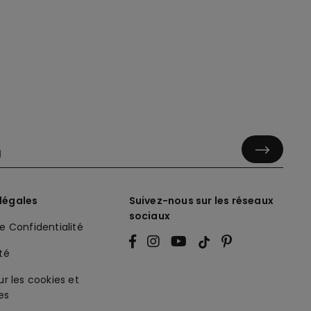
légales
Suivez-nous sur les réseaux
sociaux
de Confidentialité
ité
ur les cookies et
es