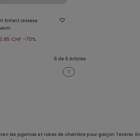
t Enfant Unisexe
 Mom
5.95 CHF
-70%
6 de 6 Articles
1
 avec les pyjamas et robes de chambre pour garçon Tezenis. E