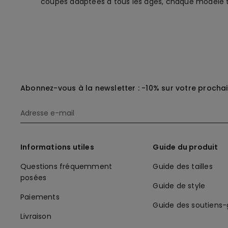
coupes adaptées à tous les âges, chaque modèle 
Abonnez-vous à la newsletter : -10% sur votre procha
Informations utiles
Guide du produit
Questions fréquemment
Guide des tailles
posées
Guide de style
Paiements
Guide des soutiens
Livraison