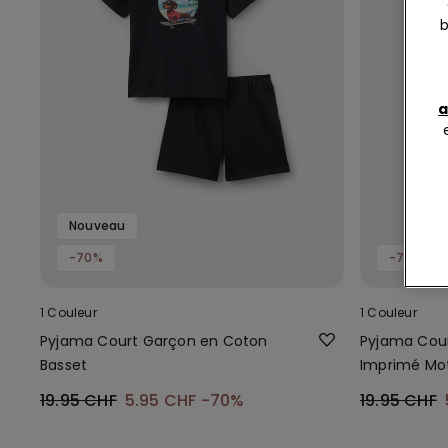
b
a
Nouveau
-70%
-70%
1 Couleur
1 Couleur
Pyjama Court Garçon en Coton
Pyjama Cou
Basset
Imprimé Mot
19.95 CHF
5.95 CHF
-70%
19.95 CHF