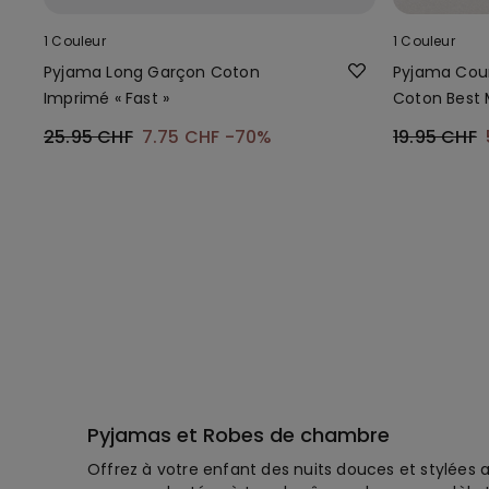
1 Couleur
1 Couleur
Pyjama Long Garçon Coton
Pyjama Cour
Imprimé « Fast »
Coton Best
25.95 CHF
7.75 CHF
-70%
19.95 CHF
Pyjamas et Robes de chambre
Offrez à votre enfant des nuits douces et stylées