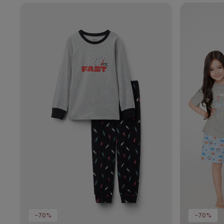
-70%
-70%