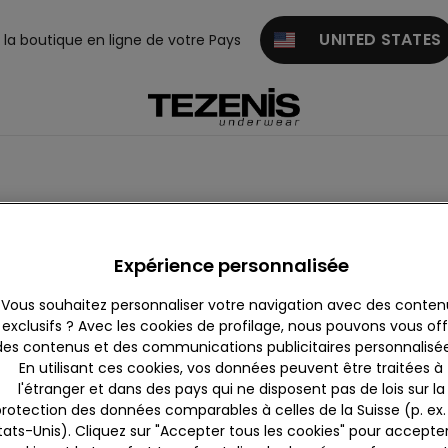
UNITED STATES
z la boutique en ligne de votre Pays
Expérience personnalisée
Vous souhaitez personnaliser votre navigation avec des conten
exclusifs ? Avec les cookies de profilage, nous pouvons vous offr
des contenus et des communications publicitaires personnalisées
En utilisant ces cookies, vos données peuvent être traitées à
l'étranger et dans des pays qui ne disposent pas de lois sur la
rotection des données comparables à celles de la Suisse (p. ex. 
tats-Unis). Cliquez sur "Accepter tous les cookies" pour accepter