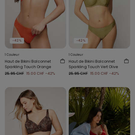
-42%
-42%
1 Couleur
1 Couleur
Haut de Bikini Balconnet
Haut de Bikini Balconnet
Sparkling Touch Orange
Sparkling Touch Vert Olive
25.95 CHF
15.00 CHF
-42%
25.95 CHF
15.00 CHF
-42%