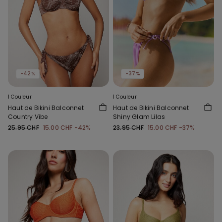
-42%
-37%
1 Couleur
1 Couleur
Haut de Bikini Balconnet
Haut de Bikini Balconnet
Country Vibe
Shiny Glam Lilas
25.95 CHF
15.00 CHF
-42%
23.95 CHF
15.00 CHF
-37%