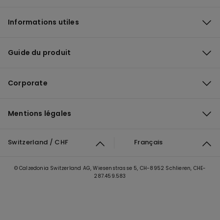
Informations utiles
Guide du produit
Corporate
Mentions légales
Switzerland / CHF
Français
© Calzedonia Switzerland AG, Wiesenstrasse 5, CH-8952 Schlieren, CHE-
287.459.583