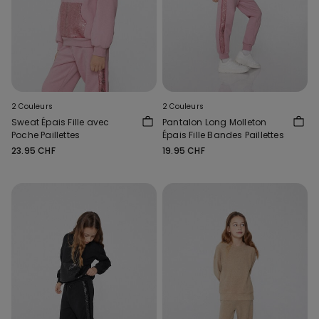
2 Couleurs
2 Couleurs
Sweat Épais Fille avec
Pantalon Long Molleton
Poche Paillettes
Épais Fille Bandes Paillettes
23.95 CHF
19.95 CHF