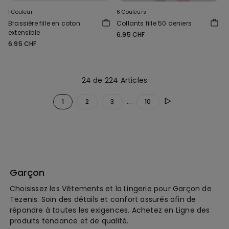
1 Couleur
6 Couleurs
Brassière fille en coton
Collants fille 50 deniers
extensible
6.95 CHF
6.95 CHF
24 de 224 Articles
...
1
2
3
10
Garçon
Choisissez les Vêtements et la Lingerie pour Garçon de
Tezenis. Soin des détails et confort assurés afin de
répondre à toutes les exigences. Achetez en Ligne des
produits tendance et de qualité.