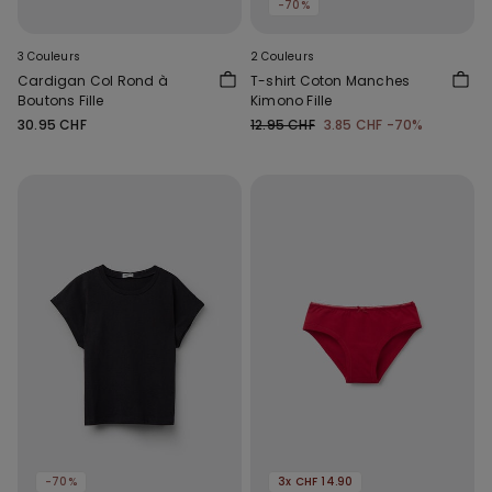
-70%
3 Couleurs
2 Couleurs
Cardigan Col Rond à
T-shirt Coton Manches
Boutons Fille
Kimono Fille
30.95 CHF
12.95 CHF
3.85 CHF
-70%
-70%
3x CHF 14.90