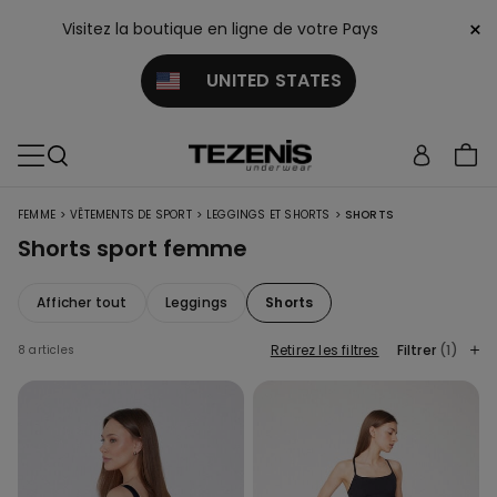
×
Visitez la boutique en ligne de votre Pays
UNITED STATES
>
>
>
FEMME
VÊTEMENTS DE SPORT
LEGGINGS ET SHORTS
SHORTS
Shorts sport femme
Afficher tout
Leggings
Shorts
Retirez les filtres
Filtrer
(1)
8 articles