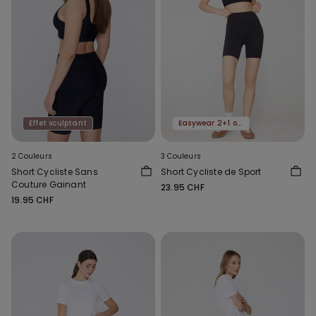
Effet sculptant
Easywear 2+1 offert
2 Couleurs
3 Couleurs
Short Cycliste Sans
Short Cycliste de Sport
Couture Gainant
23.95 CHF
19.95 CHF