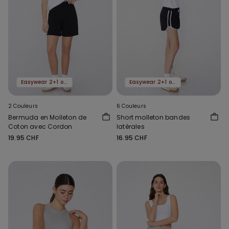
Easywear 2+1 offert
Easywear 2+1 offert
2 Couleurs
6 Couleurs
Bermuda en Molleton de
Short molleton bandes
Coton avec Cordon
latérales
19.95 CHF
16.95 CHF