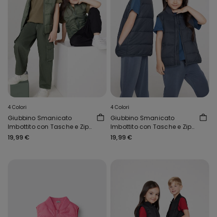
4 Colori
4 Colori
Giubbino Smanicato
Giubbino Smanicato
Imbottito con Tasche e Zip
Imbottito con Tasche e Zip
Bimbi Unisex
Bimbi Unisex
19,99 €
19,99 €