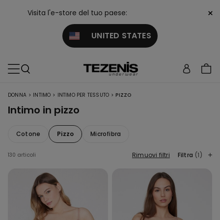
×
Visita l'e-store del tuo paese:
UNITED STATES
>
>
>
DONNA
INTIMO
INTIMO PER TESSUTO
PIZZO
Intimo in pizzo
Cotone
Pizzo
Microfibra
Rimuovi filtri
Filtra
(1)
130 articoli