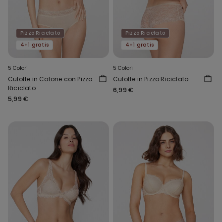
Pizzo Riciclato
Pizzo Riciclato
4+1 gratis
4+1 gratis
5 Colori
5 Colori
Culotte in Cotone con Pizzo
Culotte in Pizzo Riciclato
Riciclato
6,99 €
5,99 €