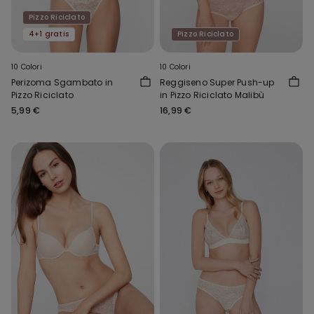
Pizzo Riciclato
4+1 gratis
Pizzo Riciclato
10 Colori
10 Colori
Perizoma Sgambato in
Reggiseno Super Push-up
Pizzo Riciclato
in Pizzo Riciclato Malibù
5,99 €
16,99 €