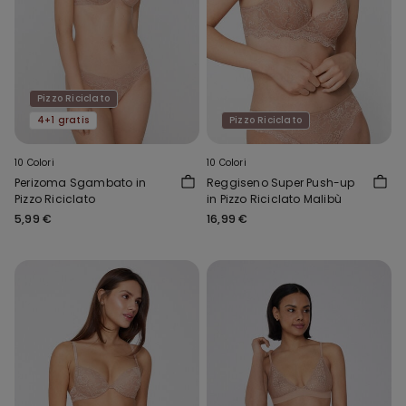
Pizzo Riciclato
4+1 gratis
Pizzo Riciclato
10 Colori
10 Colori
Perizoma Sgambato in
Reggiseno Super Push-up
Pizzo Riciclato
in Pizzo Riciclato Malibù
5,99 €
16,99 €