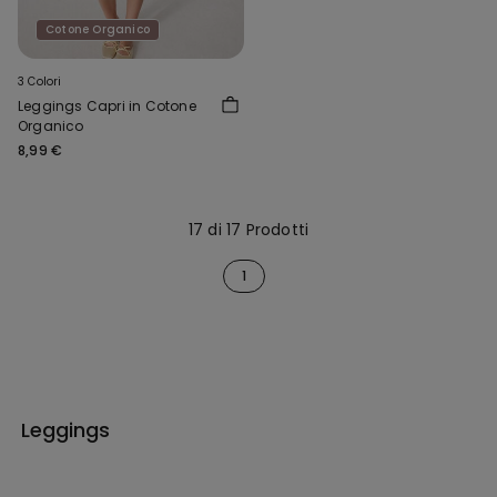
Cotone Organico
3 Colori
Leggings Capri in Cotone
Organico
8,99 €
17 di 17 Prodotti
1
Leggings