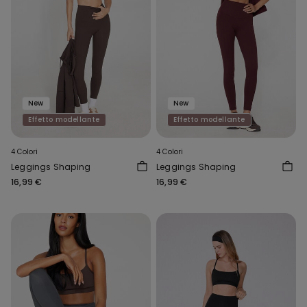
New
New
Effetto modellante
Effetto modellante
4 Colori
4 Colori
Leggings Shaping
Leggings Shaping
16,99 €
16,99 €