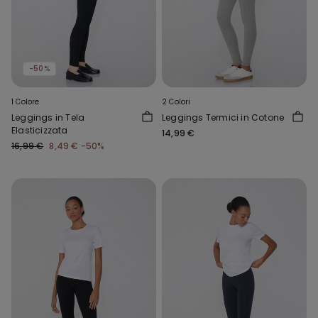
-50%
1 Colore
2 Colori
Leggings in Tela
Leggings Termici in Cotone
Elasticizzata
14,99 €
16,99 €
8,49 €
-50%