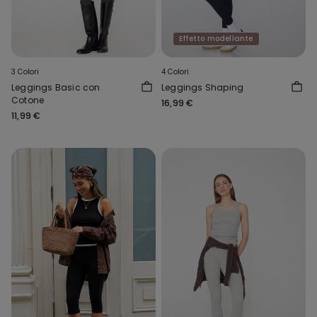
Effetto modellante
3 Colori
4 Colori
Leggings Basic con
Leggings Shaping
Cotone
16,99 €
11,99 €