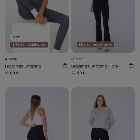
New
Effetto modellante
Effetto modellante
4 Colori
1 Colore
Leggings Shaping
Leggings Shaping Flare
16,99 €
22,99 €