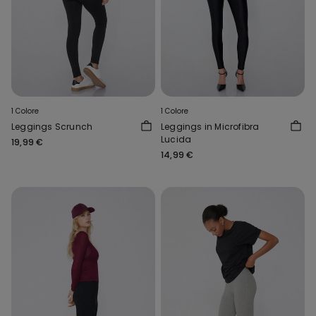
1 Colore
1 Colore
Leggings Scrunch
Leggings in Microfibra
Lucida
19,99 €
14,99 €