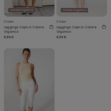
Cotone Organico
Cotone Organico
3 Colori
3 Colori
Leggings Capri in Cotone
Leggings Capri in Cotone
Organico
Organico
8,99 €
8,99 €