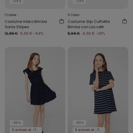
-54%
-33%
1 Colore
5 Colori
Costume Intero Bimba
Costume Slip Cuffietta
Sailor Stripes
Bimba con Laccetti
12,99 €
6,00 €
-54%
5,99 €
4,00 €
-33%
-50%
-50%
5 articoli al -70%
5 articoli al -70%