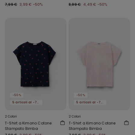
7,99 €
3,99 €
-50%
8,99 €
4,49 €
-50%
-50%
-50%
5 articoli al -70%
5 articoli al -70%
2 Colori
2 Colori
T-Shirt a Kimono Cotone
T-Shirt a Kimono Cotone
Stampato Bimba
Stampato Bimba