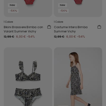
New
New
-54%
-54%
1 Colore
1 Colore
Bikini Brassiere Bimba con
Costume Intero Bimba
Volant Summer Vichy
Summer Vichy
12,99 €
6,00 €
-54%
12,99 €
6,00 €
-54%