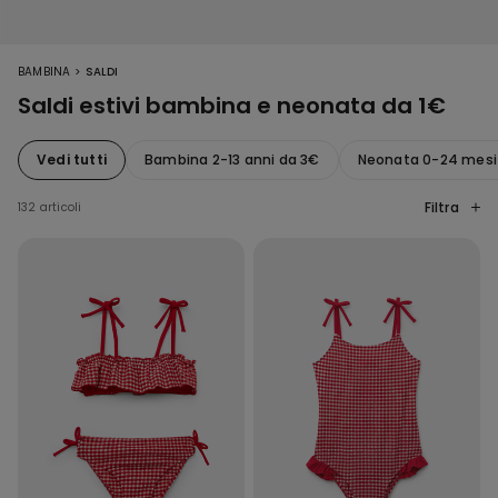
>
BAMBINA
SALDI
Saldi estivi bambina e neonata da 1€
Vedi tutti
Bambina 2-13 anni da 3€
Neonata 0-24 mesi
Filtra
132 articoli