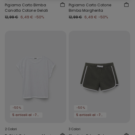
Pigiama Corto Bimba
Pigiama Corto Cotone
Canotta Cotone Gelati
Bimba Margherita
12,99 €
6,49 €
-50%
12,99 €
6,49 €
-50%
-50%
-50%
5 articoli al -70%
5 articoli al -70%
2 Colori
3 Colori