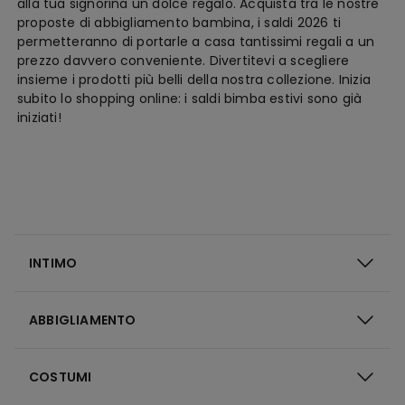
alla tua signorina un dolce regalo. Acquista tra le nostre
proposte di abbigliamento bambina, i saldi 2026 ti
permetteranno di portarle a casa tantissimi regali a un
prezzo davvero conveniente. Divertitevi a scegliere
insieme i prodotti più belli della nostra collezione. Inizia
subito lo shopping online: i saldi bimba estivi sono già
iniziati!
INTIMO
ABBIGLIAMENTO
COSTUMI