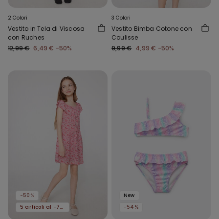
2 Colori
3 Colori
Vestito in Tela di Viscosa
Vestito Bimba Cotone con
con Ruches
Coulisse
12,99 €
6,49 €
-50%
9,99 €
4,99 €
-50%
-50%
New
5 articoli al -70%
-54%