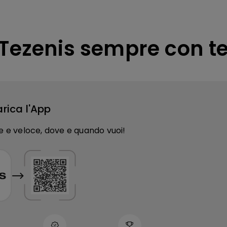
Tezenis sempre con t
rica l'App
e e veloce, dove e quando vuoi!