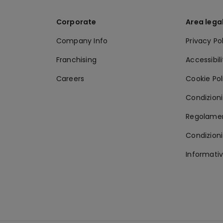
Corporate
Area lega
Company Info
Privacy Po
Franchising
Accessibil
Careers
Cookie Pol
Condizioni 
Regolamen
Condizioni
Informativ