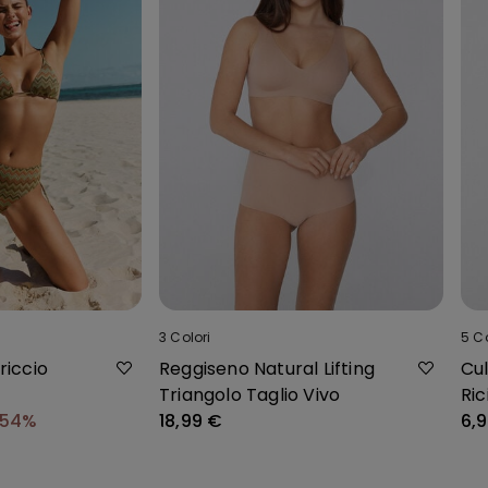
3
Colori
5
Co
rriccio
Reggiseno Natural Lifting
Cul
Triangolo Taglio Vivo
Ric
-54%
18,99 €
6,