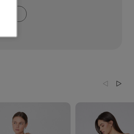
MBINO