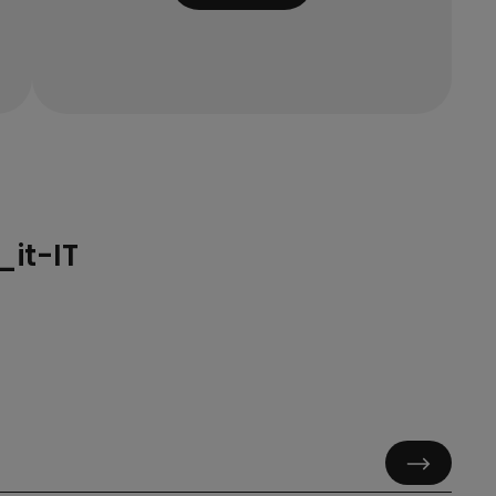
it-IT