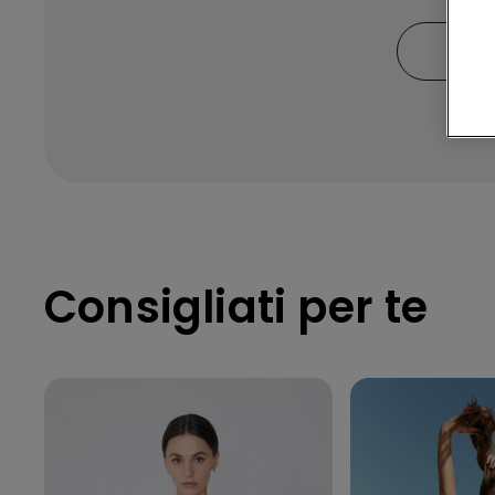
DON
Consigliati per te