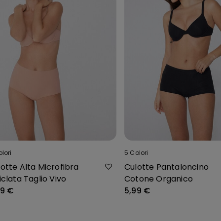
lori
5
Colori
otte Alta Microfibra
Culotte Pantaloncino
iclata Taglio Vivo
Cotone Organico
99 €
5,99 €