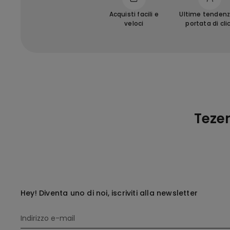
Acquisti facili e
Ultime tendenz
veloci
portata di cli
Teze
Hey! Diventa uno di noi, iscriviti alla newsletter