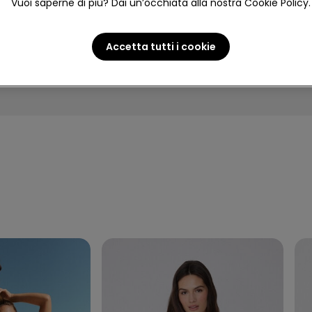
Vuoi saperne di più? Dai un’occhiata alla nostra Cookie Policy.
NA
UOMO
BAMBINA
BA
Accetta tutti i cookie