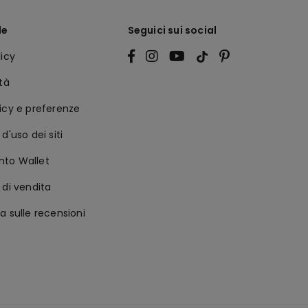
le
Seguici sui social
licy
ità
icy e preferenze
d'uso dei siti
to Wallet
 di vendita
a sulle recensioni