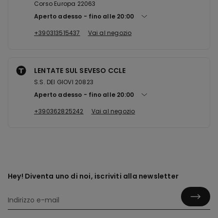
Corso Europa 22063
Aperto adesso
fino alle
20:00
+390313515437
Vai al negozio
LENTATE SUL SEVESO CCLE
S.S. DEI GIOVI 20823
Aperto adesso
fino alle
20:00
+390362825242
Vai al negozio
Hey! Diventa uno di noi, iscriviti alla newsletter