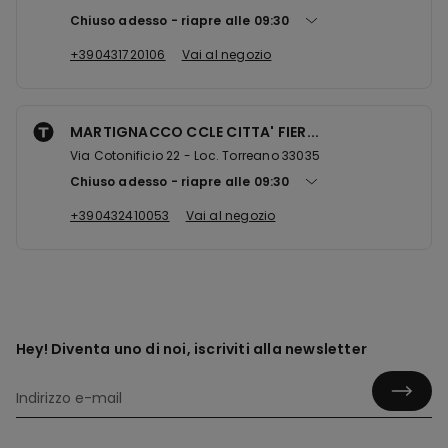
Chiuso adesso
riapre alle
09:30
+390431720106
Vai al negozio
MARTIGNACCO CCLE CITTA' FIER...
Via Cotonificio 22 - Loc. Torreano 33035
Chiuso adesso
riapre alle
09:30
+390432410053
Vai al negozio
Hey! Diventa uno di noi, iscriviti alla newsletter