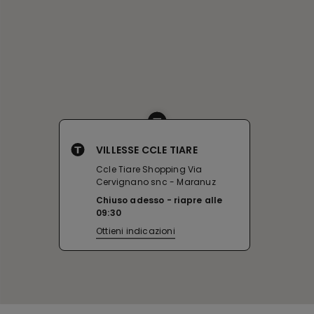
VILLESSE CCLE TIARE
Ccle Tiare Shopping Via
Cervignano snc - Maranuz
Chiuso adesso
riapre alle
09:30
Ottieni indicazioni